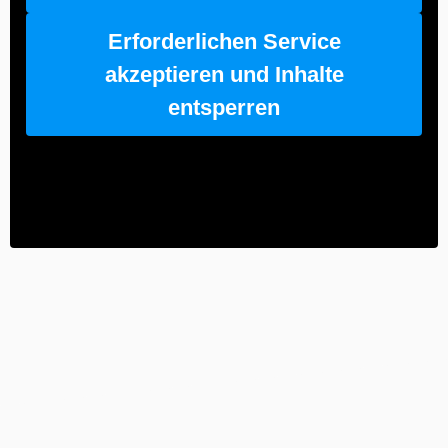
Erforderlichen Service
akzeptieren und Inhalte
entsperren