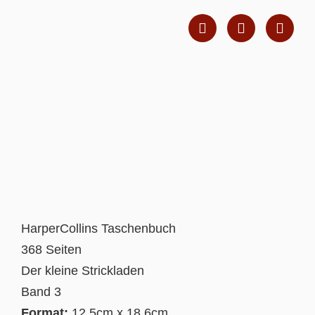
HarperCollins Taschenbuch
368 Seiten
Der kleine Strickladen
Band 3
Format:
12,5cm x 18,6cm