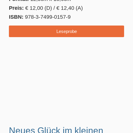
Preis:
€ 12,00 (D) / € 12,40 (A)
ISBN:
978-3-7499-0157-9
Leseprobe
Neues Glück im kleinen