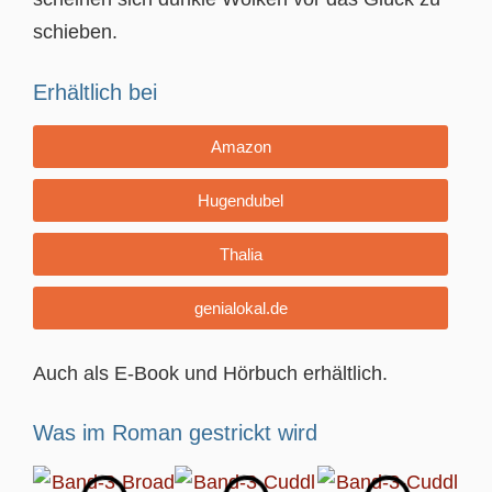
schieben.
Erhältlich bei
Amazon
Hugendubel
Thalia
genialokal.de
Auch als E-Book und Hörbuch erhältlich.
Was im Roman gestrickt wird