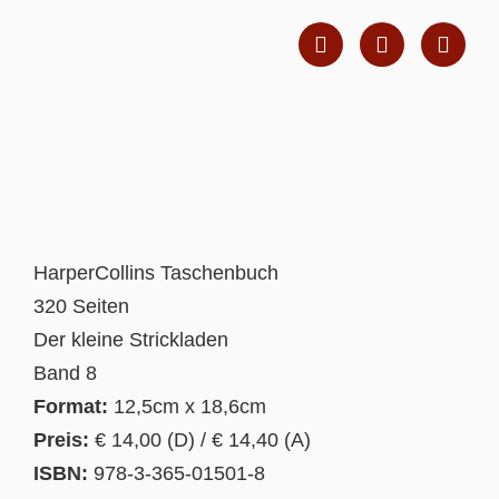
HarperCollins Taschenbuch
320 Seiten
Der kleine Strickladen
Band 8
Format:
12,5cm x 18,6cm
Preis:
€ 14,00 (D) / € 14,40 (A)
ISBN:
978-3-365-01501-8