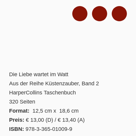
Die Liebe wartet im Watt
Aus der Reihe Küstenzauber, Band 2
HarperCollins Taschenbuch
320 Seiten
Format:
12,5 cm x 18,6 cm
Preis:
€ 13,00 (D) / € 13,40 (A)
ISBN:
978-3-365-01009-9