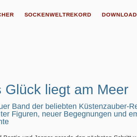
CHER
SOCKENWELTREKORD
DOWNLOAD
 Glück liegt am Meer
uer Band der beliebten Küstenzauber-Re
uter Figuren, neuer Begegnungen und em
te