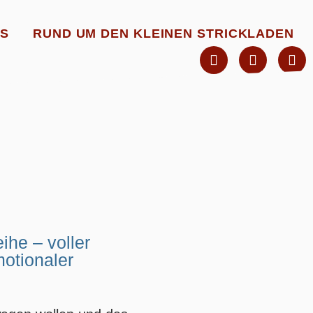
S
RUND UM DEN KLEINEN STRICKLADEN
ihe – voller
otionaler