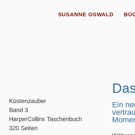
SUSANNE OSWALD
BÜ
Das
Küstenzauber
Ein ne
Band 3
vertra
Momen
HarperCollins Taschenbuch
320 Seiten